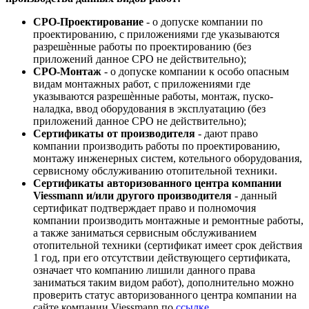
СРО-Проектирование
- о допуске компании по
проектированию, с приложениями где указываются
разрешѐнные работы по проектированию (без
приложений данное СРО не действительно);
СРО-Монтаж
- о допуске компании к особо опасным
видам монтажных работ, с приложениями где
указываются разрешѐнные работы, монтаж, пуско-
наладка, ввод оборудования в эксплуатацию (без
приложений данное СРО не действительно);
Сертификаты от производителя
- дают право
компании производить работы по проектированию,
монтажу инженерных систем, котельного оборудования,
сервисному обслуживанию отопительной техники.
Сертификаты авторизованного центра компании
Viessmann и/или другого производителя
- данный
сертификат подтверждает право и полномочия
компании производить монтажные и ремонтные работы,
а также заниматься сервисным обслуживанием
отопительной техники (сертификат имеет срок действия
1 год, при его отсутствии действующего сертификата,
означает что компанию лишили данного права
заниматься таким видом работ), дополнительно можно
проверить статус авторизованного центра компании на
сайте компании Viessmann по
ссылке
.