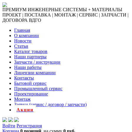
ПРЕМИУМ ИНЖЕНЕРНЫЕ СИСТЕМЫ + МАТЕРИАЛЫ
ПРОЕКТ | ПОСТАВКА | МОНТАЖ | СЕРВИС | ЗАПЧАСТИ |
ДОГОВОРА ВДГО
Главная
О компании
Новости
Статьи
Каталог товаров
Наши партнеры
Запчасти / инструкции
Наши работы
Лицензии компании
Контакты
Бытовой сервис
Промышленный сервис
Проектирование
Монтаж
Заявки (сервис / договор / запчасти)
Акции
Войти
Регистрация
Корзина
0 позиций
на сумму
0 руб.