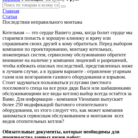
Главная
Статьи
Последствия неправильного монтажа
Котельная — это сердце Вашего дома, когда болит сердце мы
стараемся попасть в хорошую клинику и врачу или
спрашиваем своих друзей к кому обратиться. Перед выбором
компании по проектированию, монтажу котельных,
инженерных систем, сервисному обслуживанию обратите
внимание на наличие у компании лицензий и разрешений,
чтобы избежать опасных последствий, представленных ниже
в лучшем случае, а в худшем варианте - отравление угарным
газом или возгоранием газового оборудования и взрывом.
Стоит задуматься пользоваться услугами (местного
поселкового спеца на все руки дяди Васи или шабашниками
обслуживающими все виды котлов) выбор всегда остаётся за
Вами. Для информации - компания Viessmann выпускает
более 250 модификаций бытового отопительного
оборудования, из этого следует что, как может компания
заниматься сервисным обслуживанием и монтажом всех
видов отопительных котлов?
Обязательные документы, которые необходимы для
производства данных видов работ: