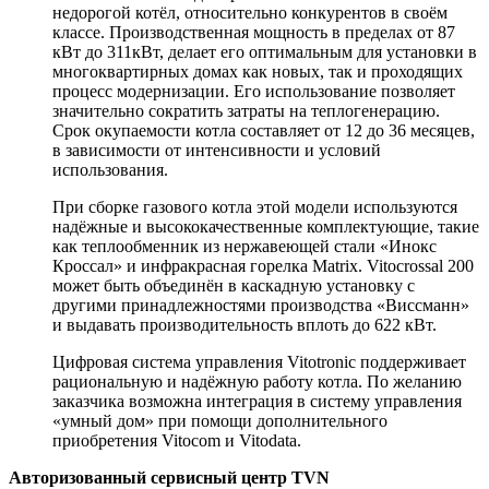
недорогой котёл, относительно конкурентов в своём
классе. Производственная мощность в пределах от 87
кВт до 311кВт, делает его оптимальным для установки в
многоквартирных домах как новых, так и проходящих
процесс модернизации. Его использование позволяет
значительно сократить затраты на теплогенерацию.
Срок окупаемости котла составляет от 12 до 36 месяцев,
в зависимости от интенсивности и условий
использования.
При сборке газового котла этой модели используются
надёжные и высококачественные комплектующие, такие
как теплообменник из нержавеющей стали «Инокс
Кроссал» и инфракрасная горелка Matrix. Vitocrossal 200
может быть объединён в каскадную установку с
другими принадлежностями производства «Виссманн»
и выдавать производительность вплоть до 622 кВт.
Цифровая система управления Vitotronic поддерживает
рациональную и надёжную работу котла. По желанию
заказчика возможна интеграция в систему управления
«умный дом» при помощи дополнительного
приобретения Vitocom и Vitodata.
Авторизованный сервисный центр TVN