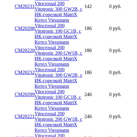
Vitocrossal 200
CM20231
142
0 руб.
Vitotronic 300 GW2B, с
ИК-горелкой MatriX
Котел Viessmann
Vitocrossal 200
CM20208
186
0 руб.
Vitotronic 100 GC1B, с
ИК-горелкой MatriX
Котел Viessmann
Vitocrossal 200
CM20220
186
0 руб.
Vitotronic 200 GW1B, с
ИК-горелкой MatriX
Котел Viessmann
Vitocrossal 200
CM20232
186
0 руб.
Vitotronic 300 GW2B, с
ИК-горелкой MatriX
Котел Viessmann
Vitocrossal 200
CM20209
246
0 руб.
Vitotronic 100 GC1B, с
ИК-горелкой MatriX
Котел Viessmann
Vitocrossal 200
CM20221
246
0 руб.
Vitotronic 200 GW1B, с
ИК-горелкой MatriX
Котел Viessmann
Vitocrossal 200