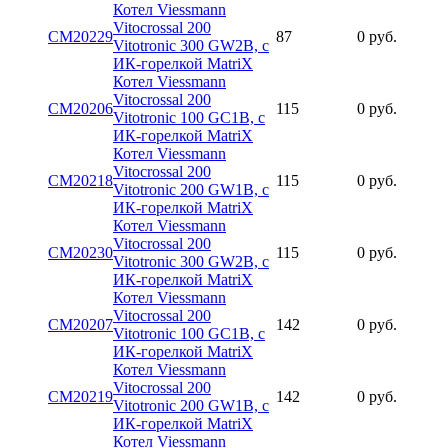
Котел Viessmann
Vitocrossal 200
CM20229
87
0 руб.
Vitotronic 300 GW2B, с
ИК-горелкой MatriX
Котел Viessmann
Vitocrossal 200
CM20206
115
0 руб.
Vitotronic 100 GC1B, с
ИК-горелкой MatriX
Котел Viessmann
Vitocrossal 200
CM20218
115
0 руб.
Vitotronic 200 GW1B, с
ИК-горелкой MatriX
Котел Viessmann
Vitocrossal 200
CM20230
115
0 руб.
Vitotronic 300 GW2B, с
ИК-горелкой MatriX
Котел Viessmann
Vitocrossal 200
CM20207
142
0 руб.
Vitotronic 100 GC1B, с
ИК-горелкой MatriX
Котел Viessmann
Vitocrossal 200
CM20219
142
0 руб.
Vitotronic 200 GW1B, с
ИК-горелкой MatriX
Котел Viessmann