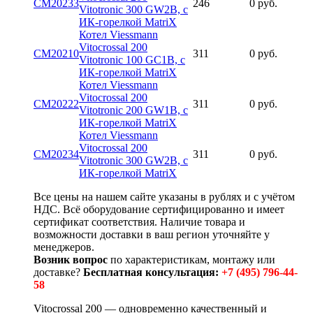
CM20233
246
0 руб.
Vitotronic 300 GW2B, с
ИК-горелкой MatriX
Котел Viessmann
Vitocrossal 200
CM20210
311
0 руб.
Vitotronic 100 GC1B, с
ИК-горелкой MatriX
Котел Viessmann
Vitocrossal 200
CM20222
311
0 руб.
Vitotronic 200 GW1B, с
ИК-горелкой MatriX
Котел Viessmann
Vitocrossal 200
CM20234
311
0 руб.
Vitotronic 300 GW2B, с
ИК-горелкой MatriX
Все цены на нашем сайте указаны в рублях и с учётом
НДС. Всё оборудование сертифицированно и имеет
сертификат соответствия. Наличие товара и
возможности доставки в ваш регион уточняйте у
менеджеров.
Возник вопрос
по характеристикам, монтажу или
доставке?
Бесплатная консультация:
+7 (495) 796-44-
58
Vitocrossal 200 — одновременно качественный и