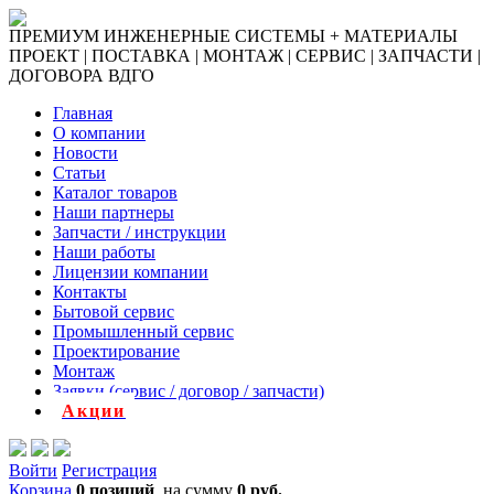
ПРЕМИУМ ИНЖЕНЕРНЫЕ СИСТЕМЫ + МАТЕРИАЛЫ
ПРОЕКТ | ПОСТАВКА | МОНТАЖ | СЕРВИС | ЗАПЧАСТИ |
ДОГОВОРА ВДГО
Главная
О компании
Новости
Статьи
Каталог товаров
Наши партнеры
Запчасти / инструкции
Наши работы
Лицензии компании
Контакты
Бытовой сервис
Промышленный сервис
Проектирование
Монтаж
Заявки (сервис / договор / запчасти)
Акции
Войти
Регистрация
Корзина
0 позиций
на сумму
0 руб.