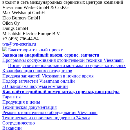
входит в сеть международных сервисных центров компаний
Viessmann Werke GmbH & Co.KG
Max Weishaupt GmbH
Elco Burners GmbH
Oilon Oy
Dungs GmbH
Mitsubishi Electric Europe B.V.
+7 (495) 796-44-54
tvn@tvn-teterin.ru
Благотворительный проект
Заявка на аварийный выезд, сервис, запчасти
Программы обслуживания отопительной техники Viessmann
Последствия неправильного монтажа и сервиса котельных
Квалификация наших сотрудников
Продажа запчастей Viessmann в ночное время
Подбор запчастей Viessmann онлайн
3D-панорама шоурума компании
Как найти серийный номер котла, горелки, контролёра
Гарантия
Продукция и цены
Техническая документация
Ремонт отопительного оборудования Viessmann
Техническая и сервисная поддержка 24 часа
Сотрудничество
Вакансии