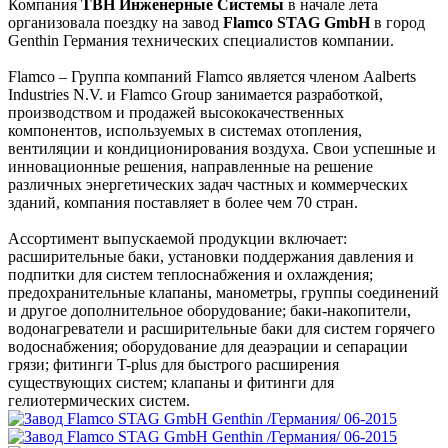
Компания
ТВН Инженерные Системы
в начале лета
организовала поездку на завод
Flamco STAG GmbH
в город
Genthin Германия технических специалистов компании.
Flamco – Группа компаний Flamco является членом Aalberts
Industries N.V. и Flamco Group занимается разработкой,
производством и продажей высококачественных
компонентов, используемых в системах отопления,
вентиляции и кондиционирования воздуха. Свои успешные и
инновационные решения, направленные на решение
различных энергетических задач частных и коммерческих
зданий, компания поставляет в более чем 70 стран.
Ассортимент выпускаемой продукции включает:
расширительные баки, установки поддержания давления и
подпитки для систем теплоснабжения и охлаждения;
предохранительные клапаны, манометры, группы соединений
и другое дополнительное оборудование; баки-накопители,
водонагреватели и расширительные баки для систем горячего
водоснабжения; оборудование для деаэрации и сепарации
грязи; фитинги T-plus для быстрого расширения
существующих систем; клапаны и фитинги для
гелиотермических систем.