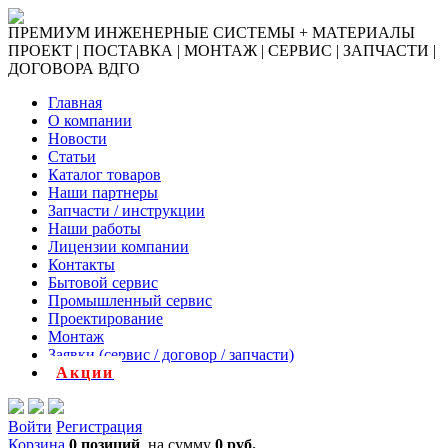
ПРЕМИУМ ИНЖЕНЕРНЫЕ СИСТЕМЫ + МАТЕРИАЛЫ
ПРОЕКТ | ПОСТАВКА | МОНТАЖ | СЕРВИС | ЗАПЧАСТИ |
ДОГОВОРА ВДГО
Главная
О компании
Новости
Статьи
Каталог товаров
Наши партнеры
Запчасти / инструкции
Наши работы
Лицензии компании
Контакты
Бытовой сервис
Промышленный сервис
Проектирование
Монтаж
Заявки (сервис / договор / запчасти)
Акции
Войти
Регистрация
Корзина
0 позиций
на сумму
0 руб.