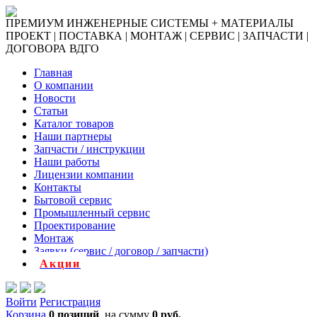
ПРЕМИУМ ИНЖЕНЕРНЫЕ СИСТЕМЫ + МАТЕРИАЛЫ
ПРОЕКТ | ПОСТАВКА | МОНТАЖ | СЕРВИС | ЗАПЧАСТИ |
ДОГОВОРА ВДГО
Главная
О компании
Новости
Статьи
Каталог товаров
Наши партнеры
Запчасти / инструкции
Наши работы
Лицензии компании
Контакты
Бытовой сервис
Промышленный сервис
Проектирование
Монтаж
Заявки (сервис / договор / запчасти)
Акции
Войти
Регистрация
Корзина
0 позиций
на сумму
0 руб.