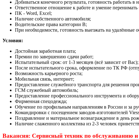
Добиваться конечного результата, готовность работать в
Ответственное отношение к работе и умение перенимать 
ПК - Word, Excel;
Наличие собственного автомобиля;
Водительские права категории В;
При необходимости, готовность выезжать на удалённые о
Условия:
Достойная заработная плата;
Премии по завершению сдачи работ;
Испытательный срок: от 1-3 месяцев (всё зависит от Вас);
После испытательного срока, оформление по ТК РФ (отп
Возможность карьерного роста;
Мобильная связь, интернет;
Предоставление служебного транспорта для решения про
ГСМ служебный автомобиль;
Предоставление профессионального инструмента и оборуд
Фирменная спецодежда;
Обучение по профильным направлениям в России и за рубежо
Командировки с посещением заводов-изготовителей Viessma
Поздравление и материальное вознаграждение в день ро
Наличие слаженного коллектива из 2-3 человек приветств
Вакансия: Сервисный техник по обслуживанию и 