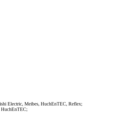
hi Electric, Meibes, HuchEnTEC, Reflex;
c, HuchEnTEC;