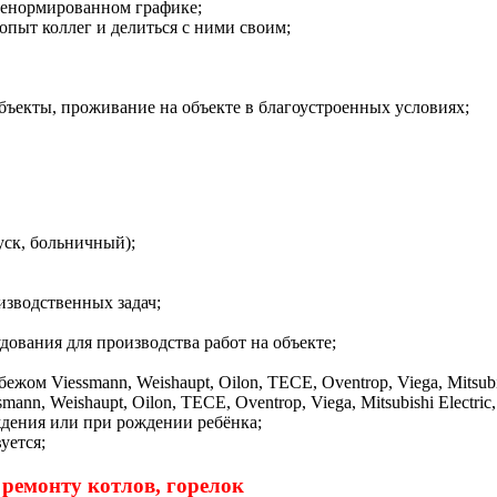
 ненормированном графике;
опыт коллег и делиться с ними своим;
бъекты, проживание на объекте в благоустроенных условиях;
уск, больничный);
изводственных задач;
ования для производства работ на объекте;
м Viessmann, Weishaupt, Oilon, TECE, Oventrop, Viega, Mitsubis
nn, Weishaupt, Oilon, TECE, Oventrop, Viega, Mitsubishi Electri
ждения или при рождении ребёнка;
уется;
ремонту котлов, горелок