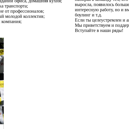
 здании офиса, домашняя кухня;
выросла, появилось больше
ка транспорта;
интересную работу, но и вм
ие от профессионалов;
боулинг и т.д.
й молодой коллектив;
Если ты целеустремлен и ак
я компания;
Мы приветствуем и поддер
Вступайте в наши ряды!