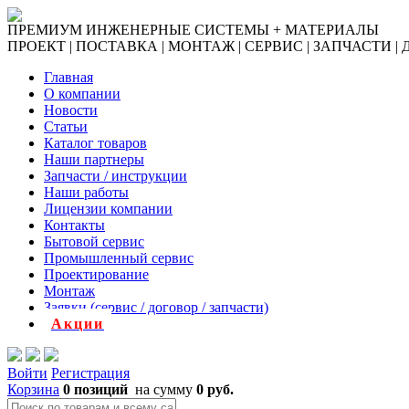
ПРЕМИУМ ИНЖЕНЕРНЫЕ СИСТЕМЫ + МАТЕРИАЛЫ
ПРОЕКТ | ПОСТАВКА | МОНТАЖ | СЕРВИС | ЗАПЧАСТИ |
Главная
О компании
Новости
Статьи
Каталог товаров
Наши партнеры
Запчасти / инструкции
Наши работы
Лицензии компании
Контакты
Бытовой сервис
Промышленный сервис
Проектирование
Монтаж
Заявки (сервис / договор / запчасти)
Акции
Войти
Регистрация
Корзина
0 позиций
на сумму
0 руб.