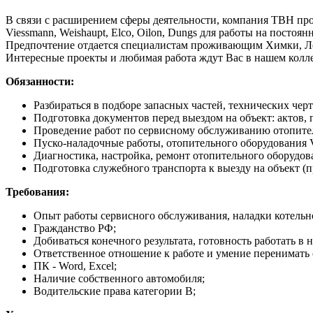
В связи с расширением сферы деятельности, компания ТВН пр
Viessmann, Weishaupt, Elco, Oilon, Dungs для работы на постоян
Предпочтение отдается специалистам проживающим Химки, Л
Интересные проекты и любимая работа ждут Вас в нашем колл
Обязанности:
Разбираться в подборе запасных частей, технических черт
Подготовка документов перед выездом на объект: актов, 
Проведение работ по сервисному обслуживанию отопитель
Пуско-наладочные работы, отопительного оборудования Vi
Диагностика, настройка, ремонт отопительного оборудован
Подготовка служебного транспорта к выезду на объект (п
Требования:
Опыт работы сервисного обслуживания, наладки котельног
Гражданство РФ;
Добиваться конечного результата, готовность работать в
Ответственное отношение к работе и умение перенимать 
ПК - Word, Excel;
Наличие собственного автомобиля;
Водительские права категории В;