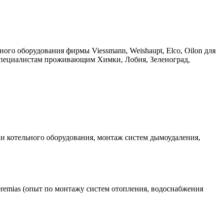
го оборудования фирмы Viessmann, Weishaupt, Elco, Oilon для
специалистам проживающим Химки, Лобня, Зеленоград,
зки котельного оборудования, монтаж систем дымоудаления,
eremias (опыт по монтажу систем отопления, водоснабжения