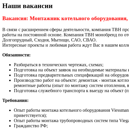
Наши вакансии
Вакансия: Монтажник котельного оборудования, 
В связи с расширением сферы деятельности, компания ТВН пров
работы на постоянной основе. Компания ТВН монобренд по от
Долгопрудный, Сходня, Мытищи, САО, СВАО.
Интересные проекты и любимая работа ждут Вас в нашем колл
Обязанности:
Разбираться в технических чертежах, схемах;
Подготовка на объект заявок на необходимые материалы 
Подготовка предварительных спецификаций на оборудов
Производство работ на объекте: демонтаж - монтаж котло
ремонтные работы (опыт по монтажу систем отопления, в
Подготовка служебного транспорта к выезду на объект (п
Требования:
Опыт работы монтажа котельного оборудования Viessmann
приветствуется);
Опыт работы монтажа трубопроводных систем типа Viega
Гражданство РФ;