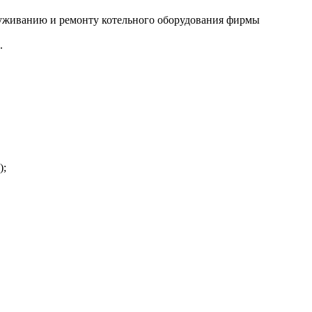
служиванию и ремонту котельного оборудования фирмы
.
);