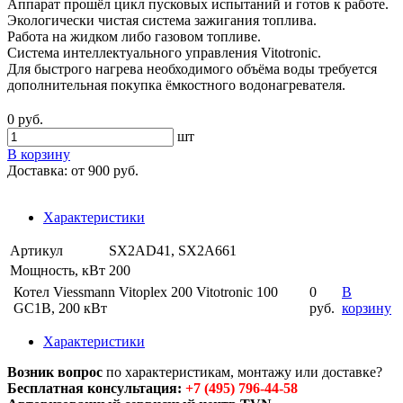
Аппарат прошёл цикл пусковых испытаний и готов к работе.
Экологически чистая система зажигания топлива.
Работа на жидком либо газовом топливе.
Система интеллектуального управления Vitotronic.
Для быстрого нагрева необходимого объёма воды требуется
дополнительная покупка ёмкостного водонагревателя.
0 руб.
шт
В корзину
Доставка:
от 900 руб.
Характеристики
Артикул
SX2AD41, SX2A661
Мощность, кВт
200
Котел Viessmann Vitoplex 200 Vitotronic 100
0
В
GC1B, 200 кВт
руб.
корзину
Характеристики
Возник вопрос
по характеристикам, монтажу или доставке?
Бесплатная консультация:
+7 (495) 796-44-58