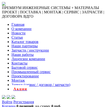
ПРЕМИУМ ИНЖЕНЕРНЫЕ СИСТЕМЫ + МАТЕРИАЛЫ
ПРОЕКТ | ПОСТАВКА | МОНТАЖ | СЕРВИС | ЗАПЧАСТИ |
ДОГОВОРА ВДГО
Главная
О компании
Новости
Статьи
Каталог товаров
Наши партнеры
Запчасти / инструкции
Наши работы
Лицензии компании
Контакты
Бытовой сервис
Промышленный сервис
Проектирование
Монтаж
Заявки (сервис / договор / запчасти)
Акции
Войти
Регистрация
Корзина
0 позиций
на сумму
0 руб.