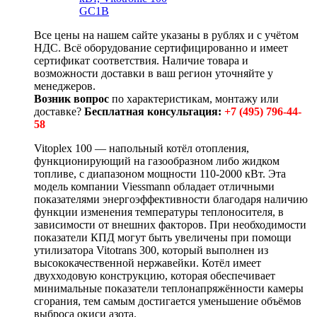
GC1B
Все цены на нашем сайте указаны в рублях и с учётом
НДС. Всё оборудование сертифицированно и имеет
сертификат соответствия. Наличие товара и
возможности доставки в ваш регион уточняйте у
менеджеров.
Возник вопрос
по характеристикам, монтажу или
доставке?
Бесплатная консультация:
+7 (495) 796-44-
58
Vitoplex 100 — напольный котёл отопления,
функционирующий на газообразном либо жидком
топливе, с диапазоном мощности 110-2000 кВт. Эта
модель компании Viessmann обладает отличными
показателями энергоэффективности благодаря наличию
функции изменения температуры теплоносителя, в
зависимости от внешних факторов. При необходимости
показатели КПД могут быть увеличены при помощи
утилизатора Vitotrans 300, который выполнен из
высококачественной нержавейки. Котёл имеет
двухходовую конструкцию, которая обеспечивает
минимальные показатели теплонапряжённости камеры
сгорания, тем самым достигается уменьшение объёмов
выброса окиси азота.