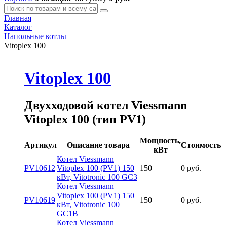
Главная
Каталог
Напольные котлы
Vitoplex 100
Vitoplex 100
Двухходовой котел Viessmann
Vitoplex 100 (тип PV1)
Мощность,
Артикул
Описание товара
Стоимость
кВт
Котел Viessmann
PV10612
Vitoplex 100 (PV1) 150
150
0 руб.
кВт, Vitotronic 100 GC3
Котел Viessmann
Vitoplex 100 (PV1) 150
PV10619
150
0 руб.
кВт, Vitotronic 100
GC1B
Котел Viessmann