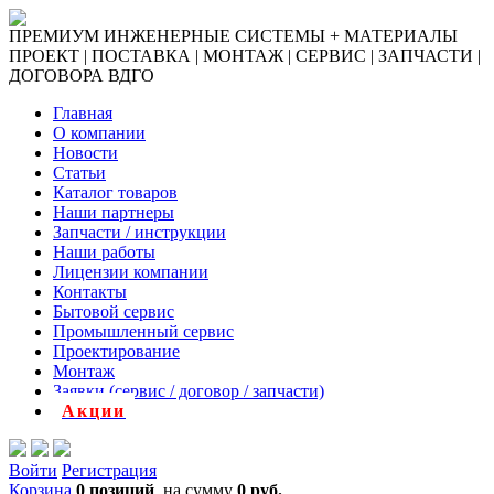
ПРЕМИУМ ИНЖЕНЕРНЫЕ СИСТЕМЫ + МАТЕРИАЛЫ
ПРОЕКТ | ПОСТАВКА | МОНТАЖ | СЕРВИС | ЗАПЧАСТИ |
ДОГОВОРА ВДГО
Главная
О компании
Новости
Статьи
Каталог товаров
Наши партнеры
Запчасти / инструкции
Наши работы
Лицензии компании
Контакты
Бытовой сервис
Промышленный сервис
Проектирование
Монтаж
Заявки (сервис / договор / запчасти)
Акции
Войти
Регистрация
Корзина
0 позиций
на сумму
0 руб.